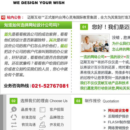
站内公告：
迈斯互动™正式签约台湾心灵海国际教育集团，全力为其策划打造
知道如何选择网站设计公司吗?
没错，您
为什么我们
怎么样的网
一流的网络公司
=
一流的设计
+
百
迈斯互动™有的不仅仅是一个或
以将设计百分百的还原，绝对避
果有很大反差的现象。凭借多年
的过程中让您享受到一流的服务
我们不仅仅贡献互动产品和技术
我们愿意用行动告诉您,网站其实
网站建设套餐
后期维护报价
FLASH制作
网络营销报价